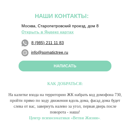
НАШИ КОНТАКТЫ:
Москва, Старопетровский проезд, дом 8
Открыть в Яндекс картах
8 (985) 211 11 83
info@somatictree.ru
НАПИСАТЬ
КАК ДОБРАТЬСЯ
:
На калитке входа на территорию ЖК набрать код домофона 730,
пройти прямо по ходу движения вдоль дома, фасад дома будет
слева от вас, завернуть налево за угол, первая дверь после
поворота - наша!
Центр психосоматики «Ветви Жизни»
.