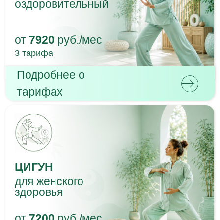
3 тарифа
Подробнее о
тарифах
ЖЕНСКИЙ ЦИГУН
от
7920
руб./мес
3 тарифа
Подробнее о
тарифах
ТАЙЦЗИЦЮАНЬ