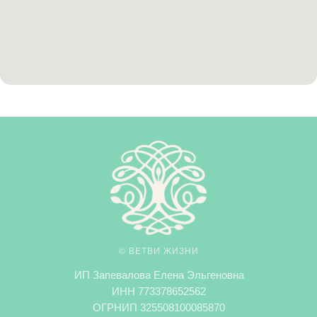
© ВЕТВИ ЖИЗНИ
ИП Запевалова Елена Эльгеновна
ИНН 773378652562
ОГРНИП 325508100085870