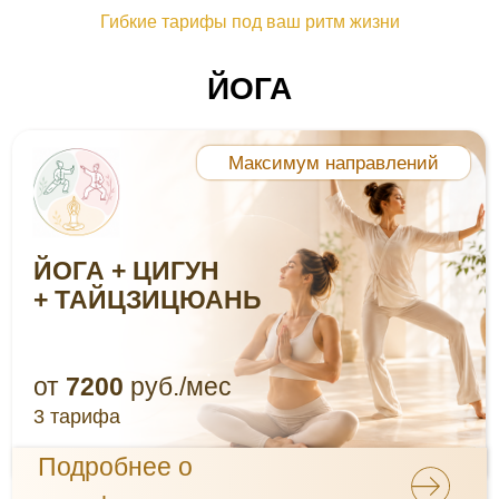
Гибкие тарифы под ваш ритм жизни
ЙОГА + ЦИГУН
+ ТАЙЦЗИЦЮАНЬ
от
7200
руб./мес
3 тарифа
Подробнее о
тарифах
ЙОГА
все направления
от
7200
руб./мес