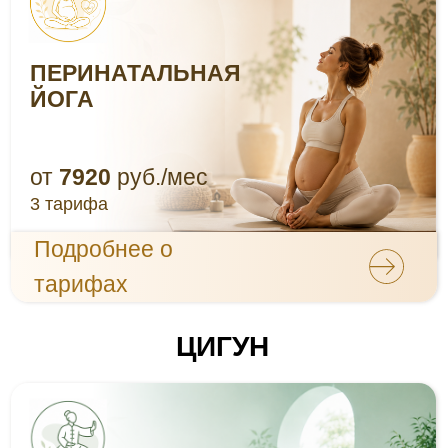
ЦИГУН
ЦИГУН
+ТАЙЦЗИЦЮАНЬ
все направления
от
7200
руб./мес
3 тарифа
Подробнее о
тарифах