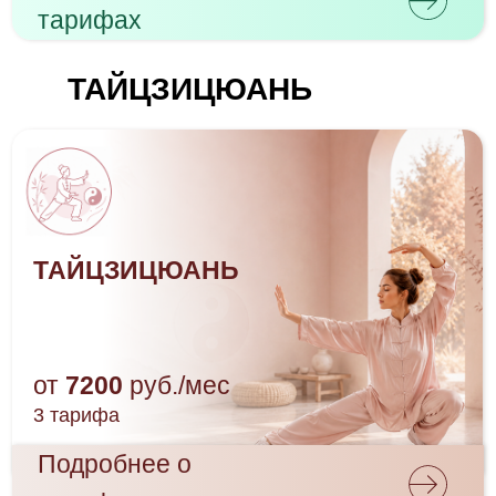
НЭЙГУН
И ТАЙЦЗИЦЮАНЬ
с Марией Кузмицкой
от
6480
руб./мес
3 тарифа
Подробнее о
тарифах