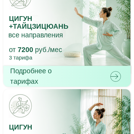
ЦИГУН
оздоровительный
от
7920
руб./мес
3 тарифа
Подробнее о
тарифах
ЦИГУН
для женского
здоровья
от
7200
руб./мес