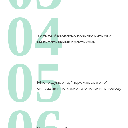
04
Хотите безопасно познакомиться с
медитативными практиками
05
Много думаете, "пережевываете"
ситуации и не можете отключить голову