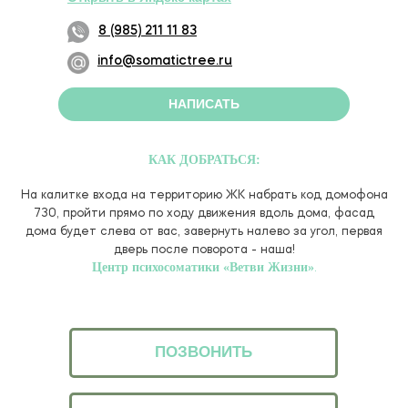
8 (985) 211 11 83
info@somatictree.ru
НАПИСАТЬ
КАК ДОБРАТЬСЯ
:
На калитке входа на территорию ЖК набрать код домофона
730, пройти прямо по ходу движения вдоль дома, фасад
дома будет слева от вас, завернуть налево за угол, первая
дверь после поворота - наша!
Центр психосоматики «Ветви Жизни»
.
ПОЗВОНИТЬ