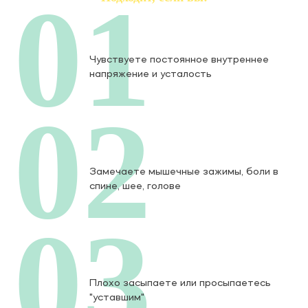
01
Чувствуете постоянное внутреннее
напряжение и усталость
02
Замечаете мышечные зажимы, боли в
спине, шее, голове
03
Плохо засыпаете или просыпаетесь
"уставшим"