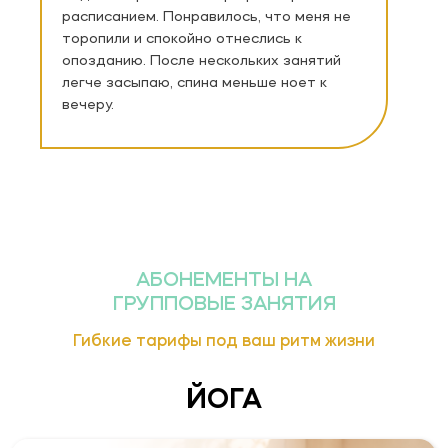
7200
от
руб./мес
расписанием. Понравилось, что меня не
3 тарифа
торопили и спокойно отнеслись к
опозданию. После нескольких занятий
Подробнее о
легче засыпаю, спина меньше ноет к
тарифах
вечеру.
ЙОГА
все направления
АБОНЕМЕНТЫ НА
ГРУППОВЫЕ ЗАНЯТИЯ
7200
от
руб./мес
3 тарифа
Гибкие тарифы под ваш ритм жизни
Подробнее о
тарифах