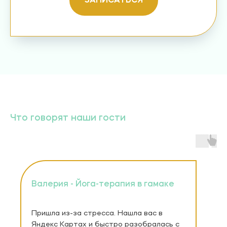
ЗАПИСАТЬСЯ
ЙОГА
Что говорят наши гости
Максимум направлений
ЙОГА + ЦИГУН
Валерия - Йога-терапия в гамаке
+ ТАЙЦЗИЦЮАНЬ
Пришла из-за стресса. Нашла вас в
Яндекс Картах и быстро разобралась с