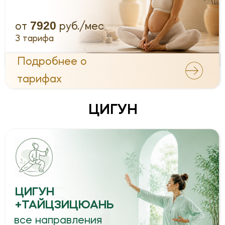
3 тарифа
Подробнее о
тарифах
ЦИГУН
для женского
здоровья
7200
от
руб./мес
3 тарифа
Подробнее о
тарифах