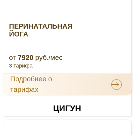
ЦИГУН
для женского
здоровья
от
7200
руб./мес
3 тарифа
Подробнее о
тарифах
ЖЕНСКИЙ ЦИГУН