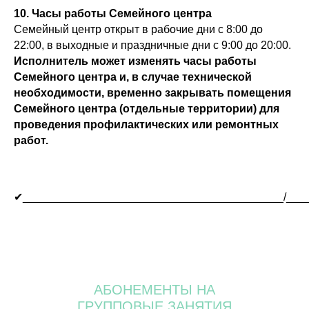
10. Часы работы Семейного центра
Семейный центр открыт в рабочие дни с 8:00 до
ЙОГА
22:00, в выходные и праздничные дни с 9:00 до 20:00.
Исполнитель может изменять часы работы
все направления
Семейного центра и, в случае технической
необходимости, временно закрывать помещения
от
7200
руб./мес
Семейного центра (отдельные территории) для
3 тарифа
проведения профилактических или ремонтных
работ.
Подробнее о
тарифах
✔__________________________________________/___
ПЕРИНАТАЛЬНАЯ
ЙОГА
АБОНЕМЕНТЫ НА
ГРУППОВЫЕ ЗАНЯТИЯ