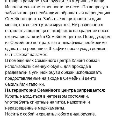
штраф в размере 1500 рублей. За утерянные вещи
Исполнитель ответственности не несет. По вопросу о
забытых вещах необходимо обращаться на рецепцию
Семейного центра. Забытые вещи хранятся один
месяц, после чего утилизируются. Не разрешается
оставлять свои вещи в шкафчиках на хранение после
окончания занятий в Семейном центре. Перед уходом
из Семейного центра ключ от шкафчика необходимо
сдавать на рецепцию. Шкафчик после ухода должен
быть закрыт на замок.
В помещениях Семейного центра Клиент обязан
использовать сменную обувь, для прохода в
раздевалки в уличной обуви обязан использовать
предоставляемые на входе в Семейный центр
бахилы/или тапочки.
На территории Семейного центра запрещается:
Курить, находиться в нетрезвом состоянии,
употреблять спиртные напитки, наркотики и
неразрешенные медикаменты.
Носить с собой и хранить любого вида оружие.