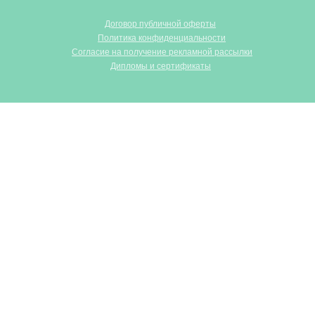
Договор публичной оферты
Политика конфиденциальности
Согласие на получение рекламной рассылки
Дипломы и сертификаты