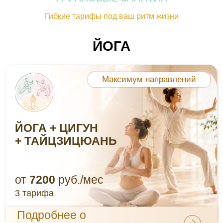
от
7920
руб./мес
Гибкие тарифы под ваш ритм жизни
3 тарифа
Подробнее о
тарифах
ЦИГУН
ЦИГУН
+ТАЙЦЗИЦЮАНЬ
все направления
от
7200
руб./мес
3 тарифа