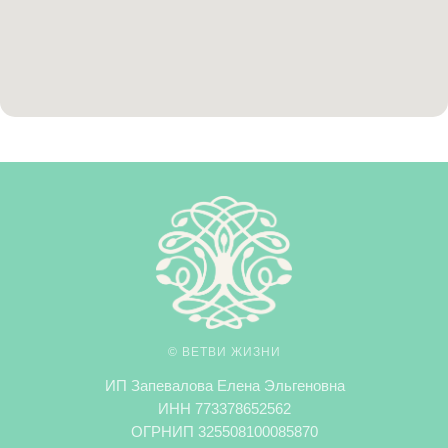
© ВЕТВИ ЖИЗНИ
ИП Запевалова Елена Эльгеновна
ИНН 773378652562
ОГРНИП 325508100085870