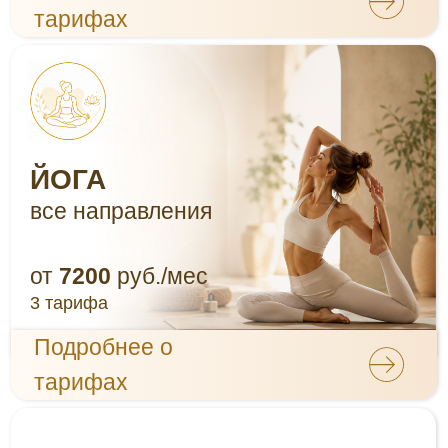
Подробнее о
тарифах
ЦИГУН
оздоровительный
от
7920
руб./мес
3 тарифа
Подробнее о
тарифах