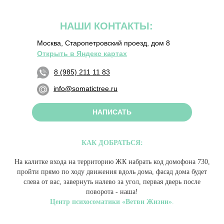
НАШИ КОНТАКТЫ:
Москва, Старопетровский проезд, дом 8
Открыть в Яндекс картах
8 (985) 211 11 83
info@somatictree.ru
НАПИСАТЬ
КАК ДОБРАТЬСЯ
:
На калитке входа на территорию ЖК набрать код домофона 730,
пройти прямо по ходу движения вдоль дома, фасад дома будет
слева от вас, завернуть налево за угол, первая дверь после
поворота - наша!
Центр психосоматики «Ветви Жизни»
.