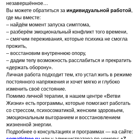
незавершённое…
Вы можете обратиться за
индивидуальной работой
,
где мы вместе:
– найдём момент запуска симптома,
– разберём эмоциональный конфликт того времени,
– смягчим переживания, которые психика не смогла
прожить,
– восстановим внутреннюю опору,
– дадим телу возможность расслабиться и прекратить
«держать оборону».
Личная работа подходит тем, кто устал жить в режиме
постоянного напряжения и хочет мягко и глубоко
изменить своё состояние.
Помимо личной терапии, в нашем центре «Ветви
Жизни» есть программы, которые помогают работать
со стрессом, психосоматикой, женским здоровьем,
эмоциональным выгоранием и восстановлением
жизненной энергии.
Подробнее о консультациях и программах — на сайте:
somatictree.ru
или у администратора по номеру:
+7