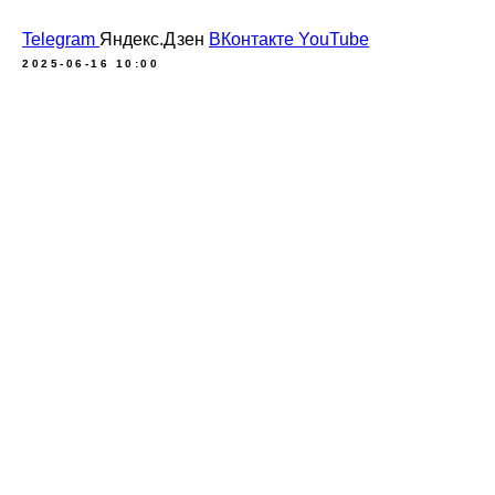
Telegram
Яндекс.Дзен
ВКонтакте
YouTube
2025-06-16 10:00