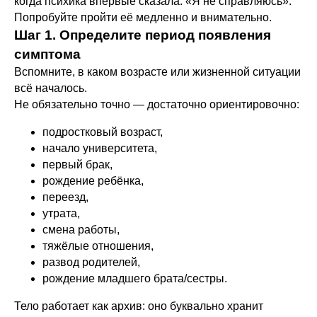
когда психика впервые сказала: «Я не справляюсь».
Попробуйте пройти её медленно и внимательно.
Шаг 1. Определите период появления
симптома
Вспомните, в каком возрасте или жизненной ситуации
всё началось.
Не обязательно точно — достаточно ориентировочно:
подростковый возраст,
начало университета,
первый брак,
рождение ребёнка,
переезд,
утрата,
смена работы,
тяжёлые отношения,
развод родителей,
рождение младшего брата/сестры.
Тело работает как архив: оно буквально хранит