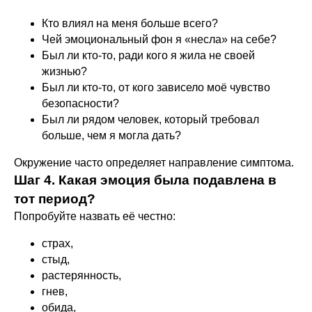
Кто влиял на меня больше всего?
Чей эмоциональный фон я «несла» на себе?
Был ли кто-то, ради кого я жила не своей
жизнью?
Был ли кто-то, от кого зависело моё чувство
безопасности?
Был ли рядом человек, который требовал
больше, чем я могла дать?
Окружение часто определяет направление симптома.
Шаг 4. Какая эмоция была подавлена в
тот период?
Попробуйте назвать её честно:
страх,
стыд,
растерянность,
гнев,
обида,