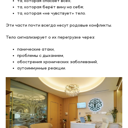
та, которая спасает всех;
та, которая берёт вину на себя;
та, которая «не чувствует» тело.
Эти части почти всегда несут родовые конфликты.
Тело сигнализирует о их перегрузке через:
панические атаки,
проблемы с дыханием,
обострения хронических заболеваний,
аутоиммунные реакции.