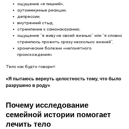
ощущение «я лишний»,
аутоиммунные реакции,
депрессии,
внутренний стыд,
стремление к самонаказанию,
ощущение ”я живу не своей жизнью” или “я словно
стремлюсь прожить сразу несколько жизней”,
хронические болезни «непонятного
происхождения».
Тело как будто говорит:
«Я пытаюсь вернуть целостность тому, что было
разрушено в роду»
.
Почему исследование
семейной истории помогает
лечить тело