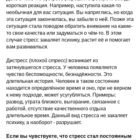
короткая реакция. Например, наступила какая-то
необычная для вас ситуация. Вы напряглись, но когда
эта ситуация закончилась, вы забыли о ней. Позже эта
ситуация стала поводом обратить внимание на какие-
то свои качества или задуматься о чём-то. В этом
случае стресс закаляет психику, растит её и помогает
вам разви
ваться.
Дистресс
(п
лохой стресс)
возникает из
затянувшегося стресса. У человека появляется
чувство беспомощности, безнадёжности. Это
длительная история. Человек в таком состоянии
находится определённое время и оно, при не верном
к нему подходе, может усугубляться. Примеры:
развод, утрата близкого, выгорание, связанное с
работой, отсутствие качественного отдыха
длительное время. Данный вид стресса не закаляет
психику, а наоборот - разрушает.
Если вы чувствуете, что стресс стал постоянным