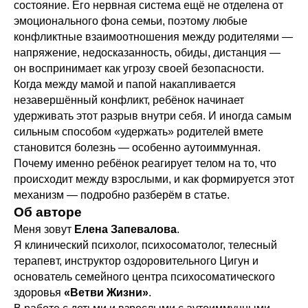
состояние. Его нервная система ещё не отделена от
эмоционального фона семьи, поэтому любые
конфликтные взаимоотношения между родителями —
напряжение, недосказанность, обиды, дистанция —
он воспринимает как угрозу своей безопасности.
Когда между мамой и папой накапливается
незавершённый конфликт, ребёнок начинает
удерживать этот разрыв внутри себя. И иногда самым
сильным способом «удержать» родителей вмете
становится болезнь — особенно аутоиммунная.
Почему именно ребёнок реагирует телом на то, что
происходит между взрослыми, и как формируется этот
механизм — подробно разберём в статье.
Об авторе
Меня зовут
Елена Запевалова
.
Я клинический психолог, психосоматолог, телесный
терапевт, инструктор оздоровительного Цигун и
основатель семейного центра психосоматического
здоровья
«Ветви Жизни»
.