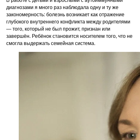
В работе с детьми и взрослыми с аутоиммунными
диагнозами я много раз наблюдала одну и ту же
закономерность: болезнь возникает как отражение
глубокого внутреннего конфликта между родителями
— того, который не был прожит, признан или
завершён. Ребёнок становится носителем того, что не
смогла выдержать семейная система.