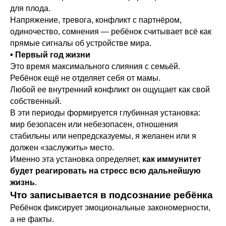
для плода.
Напряжение, тревога, конфликт с партнёром,
одиночество, сомнения — ребёнок считывает всё как
прямые сигналы об устройстве мира.
• Первый год жизни
Это время максимального слияния с семьёй.
Ребёнок ещё не отделяет себя от мамы.
Любой ее внутренний конфликт он ощущает как свой
собственный.
В эти периоды формируется глубинная установка:
мир безопасен или небезопасен, отношения
стабильны или непредсказуемы, я желанен или я
должен «заслужить» место.
Именно эта установка определяет,
как иммунитет
будет реагировать на стресс всю дальнейшую
жизнь
.
Что записывается в подсознание ребёнка
Ребёнок фиксирует эмоциональные закономерности,
а не факты.