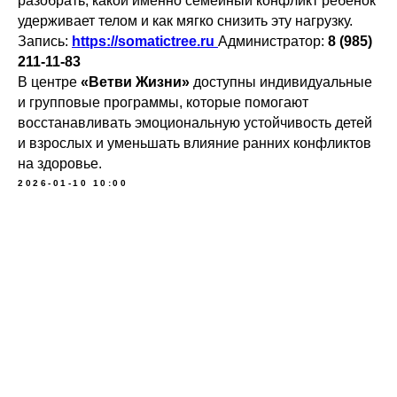
разобрать, какой именно семейный конфликт ребёнок
удерживает телом и как мягко снизить эту нагрузку.
Запись:
https://somatictree.ru
Администратор:
8 (985)
211-11-83
В центре
«Ветви Жизни»
доступны индивидуальные
и групповые программы, которые помогают
восстанавливать эмоциональную устойчивость детей
и взрослых и уменьшать влияние ранних конфликтов
на здоровье.
2026-01-10 10:00