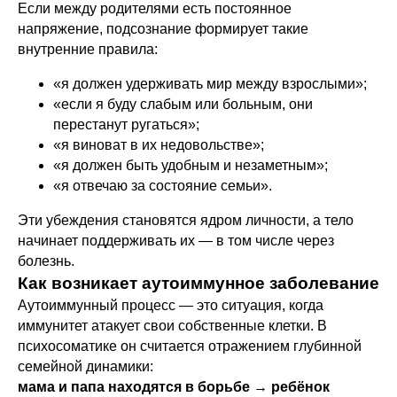
Если между родителями есть постоянное
напряжение, подсознание формирует такие
внутренние правила:
«я должен удерживать мир между взрослыми»;
«если я буду слабым или больным, они
перестанут ругаться»;
«я виноват в их недовольстве»;
«я должен быть удобным и незаметным»;
«я отвечаю за состояние семьи».
Эти убеждения становятся ядром личности, а тело
начинает поддерживать их — в том числе через
болезнь.
Как возникает аутоиммунное заболевание
Аутоиммунный процесс — это ситуация, когда
иммунитет атакует свои собственные клетки. В
психосоматике он считается отражением глубинной
семейной динамики:
мама и папа находятся в борьбе → ребёнок