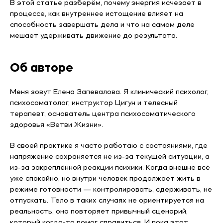
В этой статье разберём, почему энергия исчезает в
процессе, как внутреннее истощение влияет на
способность завершать дела и что на самом деле
мешает удерживать движение до результата.
Об авторе
Меня зовут Елена Запевалова. Я клинический психолог,
психосоматолог, инструктор Цигун и телесный
терапевт, основатель центра психосоматического
здоровья «Ветви Жизни».
В своей практике я часто работаю с состояниями, где
напряжение сохраняется не из-за текущей ситуации, а
из-за закреплённой реакции психики. Когда внешне всё
уже спокойно, но внутри человек продолжает жить в
режиме готовности — контролировать, сдерживать, не
отпускать. Тело в таких случаях не ориентируется на
реальность, оно повторяет привычный сценарий,
который когда-то помог справиться. И пока этот