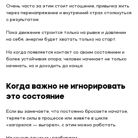
Очень часто за этим стоит истощение, привычка жить
через перенапряжение и внутренний страх столкнуться
с результатом.
Пока движение строится только на рывке и давлении
на себя, энергии будет хватать только на старт.
Но когда появляется контакт со своим состоянием и
более устойчивая опора, человек начинает не только
начинать, но и доходить до конца.
Когда важно не игнорировать
это состояние
Если вы замечаете, что постоянно бросаете начатое,
теряете силы в процессе или живёте в цикле
«загорелся — выгорел», с этим можно работать.
На консультации мы разбираем: