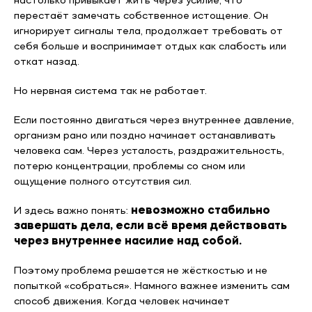
настолько привыкает жить через усилие, что
перестаёт замечать собственное истощение. Он
игнорирует сигналы тела, продолжает требовать от
себя больше и воспринимает отдых как слабость или
откат назад.
Но нервная система так не работает.
Если постоянно двигаться через внутреннее давление,
организм рано или поздно начинает останавливать
человека сам. Через усталость, раздражительность,
потерю концентрации, проблемы со сном или
ощущение полного отсутствия сил.
И здесь важно понять:
невозможно стабильно
завершать дела, если всё время действовать
через внутреннее насилие над собой.
Поэтому проблема решается не жёсткостью и не
попыткой «собраться». Намного важнее изменить сам
способ движения. Когда человек начинает