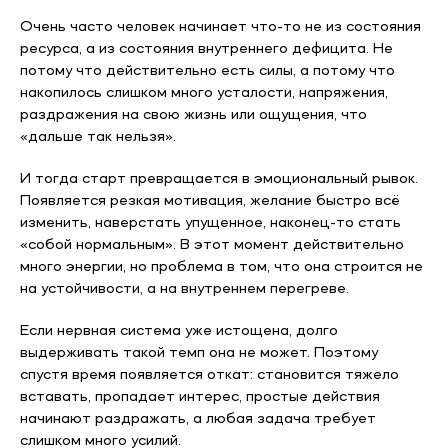
Очень часто человек начинает что-то не из состояния
ресурса, а из состояния внутреннего дефицита. Не
потому что действительно есть силы, а потому что
накопилось слишком много усталости, напряжения,
раздражения на свою жизнь или ощущения, что
«дальше так нельзя».
И тогда старт превращается в эмоциональный рывок.
Появляется резкая мотивация, желание быстро всё
изменить, наверстать упущенное, наконец-то стать
«собой нормальным». В этот момент действительно
много энергии, но проблема в том, что она строится не
на устойчивости, а на внутреннем перегреве.
Если нервная система уже истощена, долго
выдерживать такой темп она не может. Поэтому
спустя время появляется откат: становится тяжело
вставать, пропадает интерес, простые действия
начинают раздражать, а любая задача требует
слишком много усилий.