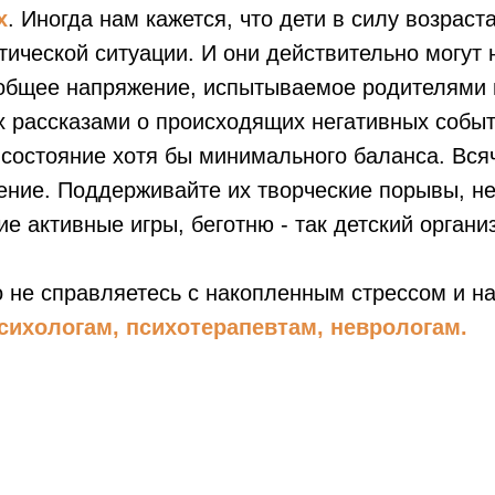
х
. Иногда нам кажется, что дети в силу возраст
ческой ситуации. И они действительно могут н
 общее напряжение, испытываемое родителями
х рассказами о происходящих негативных событ
 состояние хотя бы минимального баланса. Вся
ение. Поддерживайте их творческие порывы, н
е активные игры, беготню - так детский органи
то не справляетесь с накопленным стрессом и 
сихологам, психотерапевтам, неврологам.