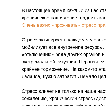
В настоящее время каждый из нас ст
хроническое напряжение, подпитывае
Очень важно «проживать» стресс прав
Стресс активирует в каждом человеке
мобилизует все внутренние ресурсы, 
«отключению» ряда других органов и 
экстремальной ситуации. Нервная сис
крайнее торможение. На каком-то эта
баланса, нужно затратить немало це
Стресс влияет не только на наше нас
сожалению, хронический стресс (дист
некоторых психических заболеваний у