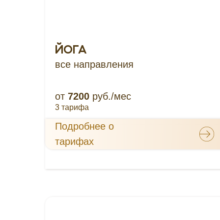
ЙОГА
все направления
от
7200
руб./мес
3 тарифа
Подробнее о
тарифах