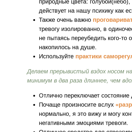
природные цвета: голубой(небо),
действует на нашу психику как е
Также очень важно
проговарива
тревогу изолированно, в одиноче
не пытаясь переубедить кого-то о
накопилось на душе.
Используйте
практики саморегу
Делаем прерывистый вздох носом на
минимум в два раза длиннее, чем вдо
Отлично переключает состояние
Почаще произносите вслух
«раз
нормально, я это вижу и могу ко
негативными эмоциями тревоги.