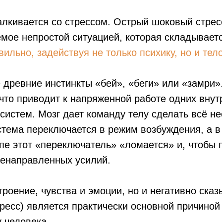
алкивается со стрессом. Острый шоковый стрес
мое непростой ситуацией, которая складывает
ильно, задействуя не только психику, но и тел
 древние инстинкты «бей», «беги» или «замри»
что приводит к напряженной работе одних внутр
систем. Мозг дает команду телу сделать всё н
тема переключается в режим возбуждения, а в 
пе этот «переключатель» «ломается» и, чтобы 
ленаправленных усилий.
троение, чувства и эмоции, но и негативно ска
ресс) является практически основной причиной
 человека.