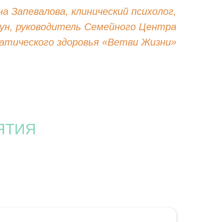
на Запевалова, клинический психолог,
ун, руководитель Семейного Центра
атического здоровья «Ветви Жизни»
ЯТИЯ