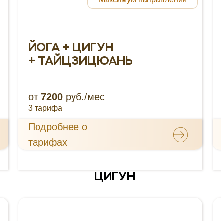
ЙОГА + ЦИГУН
+ ТАЙЦЗИЦЮАНЬ
от
7200
руб./мес
3 тарифа
Подробнее о
тарифах
ЦИГУН