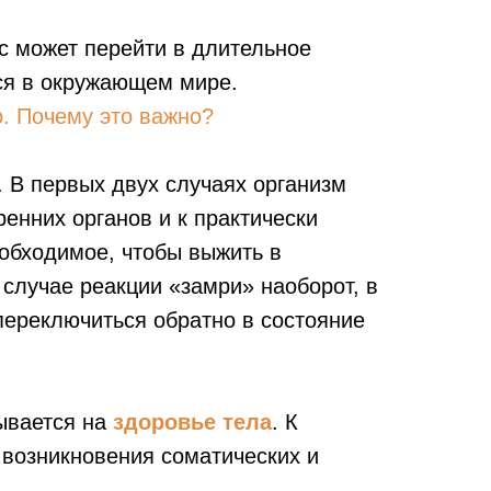
с может перейти в длительное
ся в окружающем мире.
о. Почему это важно?
. В первых двух случаях организм
енних органов и к практически
еобходимое, чтобы выжить в
случае реакции «замри» наоборот, в
переключиться обратно в состояние
зывается на
здоровье тела
. К
 возникновения соматических и