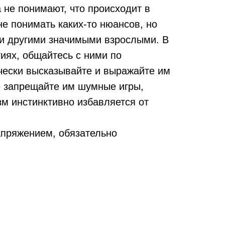
а не понимают, что происходит в
е понимать каких-то нюансов, но
 и другими значимыми взрослыми. В
иях, общайтесь с ними по
чески высказывайте и выражайте им
е запрещайте им шумные игры,
зм инстинктивно избавляется от
напряжением, обязательно