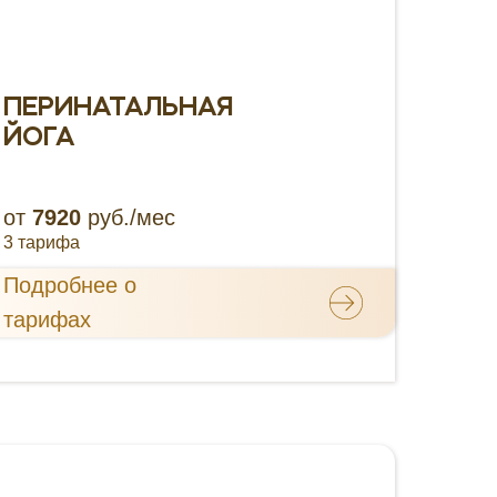
ПЕРИНАТАЛЬНАЯ
ЙОГА
от
7920
руб./мес
3 тарифа
Подробнее о
тарифах