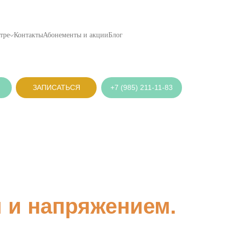
тре
Контакты
Абонементы и акции
Блог
ЗАПИСАТЬСЯ
+7 (985) 211-11-83
й и напряжением.