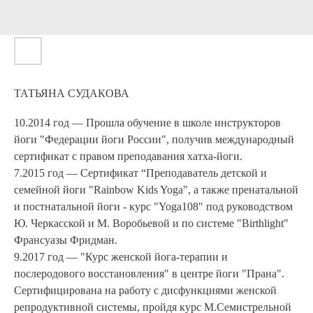
ТАТЬЯНА СУДАКОВА
10.2014 год — Прошла обучение в школе инструкторов
йоги "Федерации йоги России", получив международный
сертификат с правом преподавания хатха-йоги.
7.2015 год — Сертификат “Преподаватель детской и
семейной йоги "Rainbow Kids Yoga", а также пренатальной
и постнатальной йоги - курс "Yoga108" под руководством
Ю. Черкасской и М. Воробьевой и по системе "Birthlight"
Франсуазы Фридман.
9.2017 год — "Курс женской йога-терапии и
послеродового восстановления" в центре йоги "Прана".
Сертифицирована на работу с дисфункциями женской
репродуктивной системы, пройдя курс М.Семистрельной