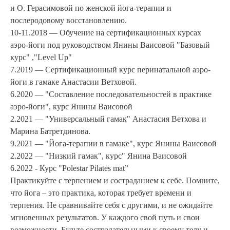
и О. Герасимовой по женской йога-терапии и
послеродовому восстановлению.
10-11.2018 — Обучение на сертификационных курсах
аэро-йоги под руководством Янины Ваисовой "Базовый
курс" ,"Level Up"
7.2019 — Сертификационный курс перинатальной аэро-
йоги в гамаке Анастасии Ветховой.
6.2020 — "Составление последовательностей в практике
аэро-йоги", курс Янины Ваисовой
2.2021 — "Универсальный гамак" Анастасия Ветхова и
Марина Батретдинова.
9.2021 — "Йога-терапии в гамаке", курс Янины Ваисовой
2.2022 — "Низкий гамак", курс" Янина Ваисовой
6.2022 - Курс "Polestar Pilates mat”
Практикуйте с терпением и состраданием к себе. Помните,
что йога – это практика, которая требует времени и
терпения. Не сравнивайте себя с другими, и не ожидайте
мгновенных результатов. У каждого свой путь и свои
возможности. Будьте сострадательными к своему телу и